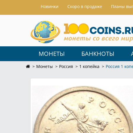
Hовинки
Скоро в продаже
Планы вы
МОНЕТЫ
БАНКНОТЫ
Монеты
Россия
1 копейка
Россия 1 ко