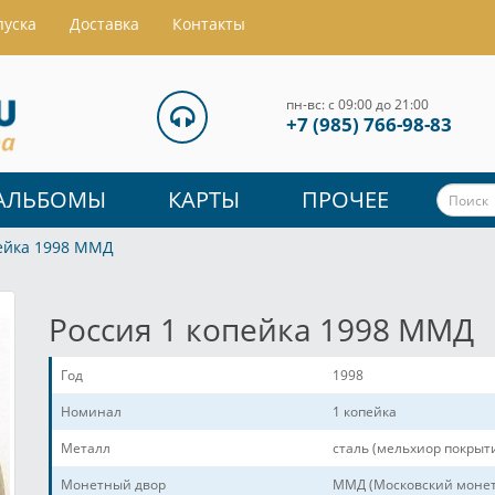
пуска
Доставка
Контакты
пн-вс: с 09:00 до 21:00
+7 (985) 766-98-83
АЛЬБОМЫ
КАРТЫ
ПРОЧЕЕ
пейка 1998 ММД
Россия 1 копейка 1998 ММД
Год
1998
Номинал
1 копейка
Металл
сталь (мельхиор покрыт
Монетный двор
ММД (Московский монет