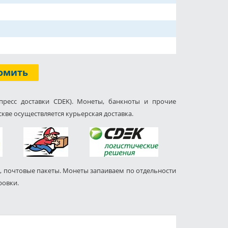
омить
пресс доставки CDEK). Монеты, банкноты и прочие
кве осуществляется курьерская доставка.
, почтовые пакеты. Монеты запаиваем по отдельности
ровки.