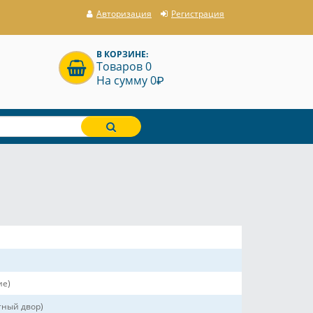
Авторизация
Регистрация
В КОРЗИНЕ:
Товаров 0
P
На сумму 0
ие)
ный двор)