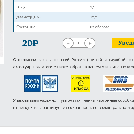
Вес(г)
1,5
Диаметр (мм)
15,5
Состояние
из оборота
P
20
Увед
Отправляем заказы по всей России (почтой и службой экс
аксессуары Вы можете также забрать в нашем магазине. По Мос
Упаковываем надёжно: пузырчатая плёнка, картонные коробки
в пленку, что гарантирует их сохранность во время транспорти