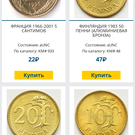
ФРАНЦИЯ 1966-2001 5
ФИНЛЯНДИЯ 1983 50
САНТИМОВ
ПЕННИ (АЛЮМИНИЕВАЯ
БРОНЗА)
Состояние: aUNC
Состояние: aUNC
По каталогу: KM# 933
По каталогу: KM# 48
P
P
22
47
Купить
Купить