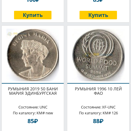
Купить
Купить
РУМЫНИЯ 2019 50 БАНИ
РУМЫНИЯ 1996 10 ЛЕЙ
МАРИЯ ЭДИНБУРГСКАЯ
ФАО
Состояние: UNC
Состояние: XF-UNC
По каталогу: KM# new
По каталогу: KM# 126
P
P
85
88