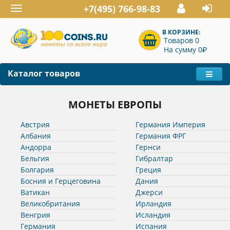
+7(495) 766-98-83
Toggle
navigation
В КОРЗИНЕ:
Товаров 0
P
На сумму 0
Каталог товаров
МОНЕТЫ ЕВРОПЫ
Австрия
Германия Империя
Албания
Германия ФРГ
Андорра
Гернси
Бельгия
Гибралтар
Болгария
Греция
Босния и Герцеговина
Дания
Ватикан
Джерси
Великобритания
Ирландия
Венгрия
Исландия
Германия
Испания