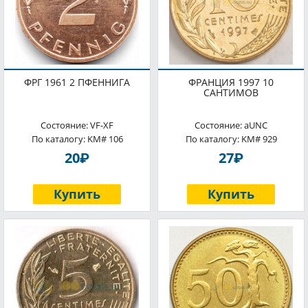
ФРГ 1961 2 ПФЕННИГА
ФРАНЦИЯ 1997 10
САНТИМОВ
Состояние: VF-XF
Состояние: aUNC
По каталогу: KM# 106
По каталогу: KM# 929
P
P
20
27
Купить
Купить