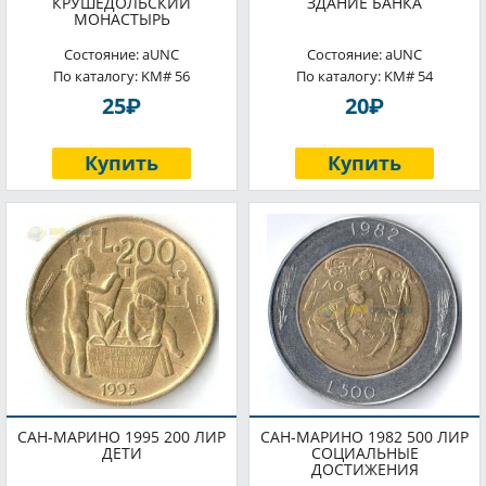
КРУШЕДОЛЬСКИЙ
ЗДАНИЕ БАНКА
МОНАСТЫРЬ
Состояние: aUNC
Состояние: aUNC
По каталогу: KM# 56
По каталогу: KM# 54
P
P
25
20
Купить
Купить
САН-МАРИНО 1995 200 ЛИР
САН-МАРИНО 1982 500 ЛИР
ДЕТИ
СОЦИАЛЬНЫЕ
ДОСТИЖЕНИЯ