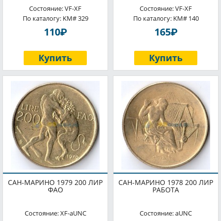
Состояние: VF-XF
Состояние: VF-XF
По каталогу: KM# 329
По каталогу: KM# 140
P
P
110
165
Купить
Купить
САН-МАРИНО 1979 200 ЛИР
САН-МАРИНО 1978 200 ЛИР
ФАО
РАБОТА
Состояние: XF-aUNC
Состояние: aUNC