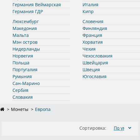
Германия Веймарская
Италия
Германия ГДР
Кипр
Люксембург
Словения
Македония
Финляндия
Мальта
Франция
Мэн остров
Хорватия
Нидерланды
Чехия
Норвегия
Чехословакия
Польша
Швейцария
Португалия
Швеция
Румыния
Югославия
Сан-Марино
Сербия
Словакия
Монеты
Европа
Сортировка: