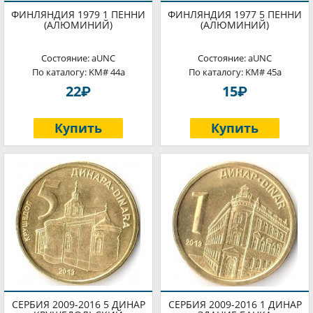
ФИНЛЯНДИЯ 1979 1 ПЕННИ
ФИНЛЯНДИЯ 1977 5 ПЕННИ
(АЛЮМИНИЙ)
(АЛЮМИНИЙ)
Состояние: aUNC
Состояние: aUNC
По каталогу: KM# 44a
По каталогу: KM# 45a
P
P
22
15
Купить
Купить
СЕРБИЯ 2009-2016 5 ДИНАР
СЕРБИЯ 2009-2016 1 ДИНАР