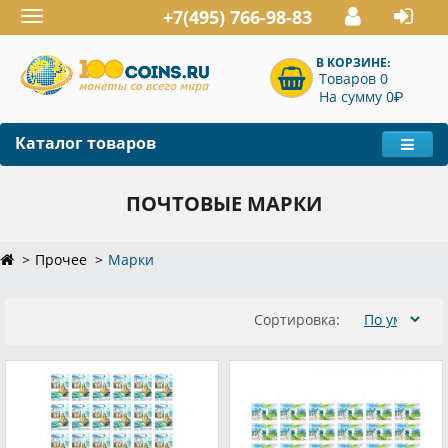
+7(495) 766-98-83
Toggle
navigation
В КОРЗИНЕ:
Товаров 0
P
На сумму 0
Каталог товаров
ПОЧТОВЫЕ МАРКИ
Прочее
Марки
Сортировка: