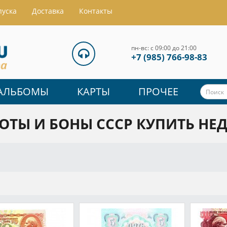
пуска
Доставка
Контакты
пн-вс: с 09:00 до 21:00
+7 (985) 766-98-83
АЛЬБОМЫ
КАРТЫ
ПРОЧЕЕ
ОТЫ И БОНЫ СССР КУПИТЬ НЕ