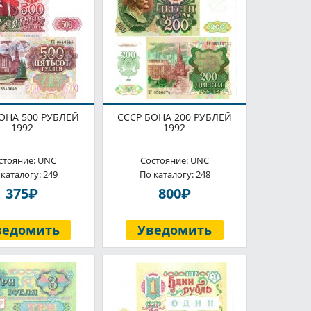
ОНА 500 РУБЛЕЙ
СССР БОНА 200 РУБЛЕЙ
1992
1992
стояние: UNC
Состояние: UNC
 каталогу: 249
По каталогу: 248
P
P
375
800
ведомить
Уведомить