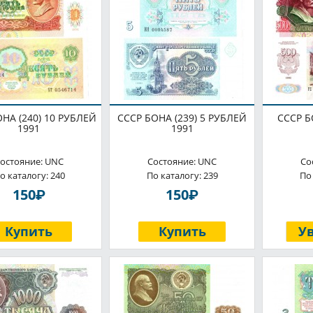
НА (240) 10 РУБЛЕЙ
СССР БОНА (239) 5 РУБЛЕЙ
СССР Б
1991
1991
остояние: UNC
Состояние: UNC
Со
о каталогу: 240
По каталогу: 239
По
P
P
150
150
Купить
Купить
У