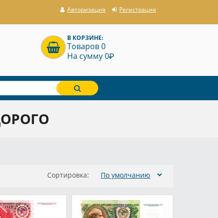
Авторизация
Регистрация
В КОРЗИНЕ:
Товаров 0
P
На сумму 0
ДОРОГО
Сортировка: