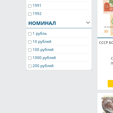
1991
1992
НОМИНАЛ
1 рубль
10 рублей
СССР БО
100 рублей
1000 рублей
С
П
200 рублей
25 рублей
3 рубля
5 рублей
50 рублей
500 рублей