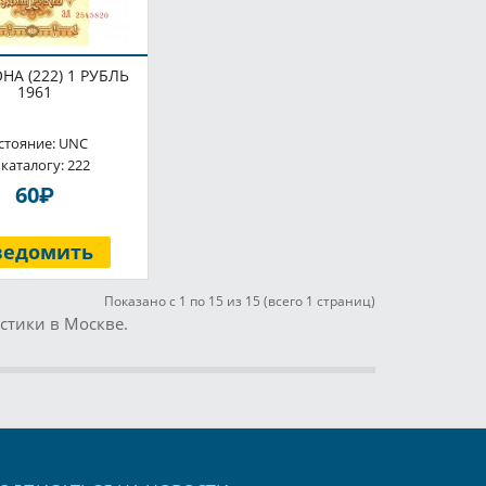
НА (222) 1 РУБЛЬ
1961
стояние: UNC
 каталогу: 222
P
60
ведомить
Показано с 1 по 15 из 15 (всего 1 страниц)
стики в Москве.