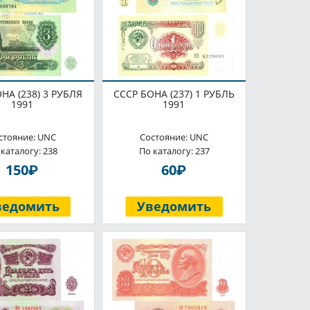
НА (238) 3 РУБЛЯ
СССР БОНА (237) 1 РУБЛЬ
1991
1991
стояние: UNC
Состояние: UNC
 каталогу: 238
По каталогу: 237
P
P
150
60
ведомить
Уведомить