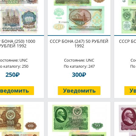
 БОНА (250) 1000
СССР БОНА (247) 50 РУБЛЕЙ
СССР БО
РУБЛЕЙ 1992
1992
остояние: UNC
Состояние: UNC
Со
о каталогу: 250
По каталогу: 247
По
P
P
250
300
Уведомить
Уведомить
У