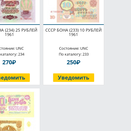
А (234) 25 РУБЛЕЙ
СССР БОНА (233) 10 РУБЛЕЙ
1961
1961
стояние: UNC
Состояние: UNC
 каталогу: 234
По каталогу: 233
P
P
270
250
ведомить
Уведомить