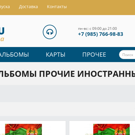
пуска
Доставка
Контакты
пн-вс: с 09:00 до 21:00
+7 (985) 766-98-83
АЛЬБОМЫ
КАРТЫ
ПРОЧЕЕ
ЛЬБОМЫ ПРОЧИЕ ИНОСТРАНН