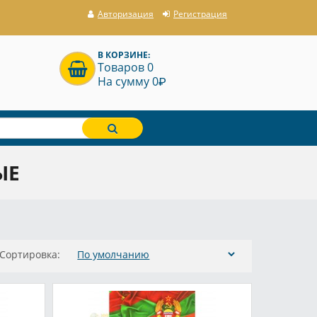
Авторизация
Регистрация
В КОРЗИНЕ:
Товаров 0
P
На сумму 0
ЫЕ
Сортировка: