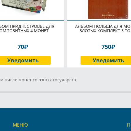
БОМ ПРИДНЕСТРОВЬЕ ДЛЯ
АЛЬБОМ ПОЛЬША ДЛЯ МОН
ОМПОЗИТНЫХ 4 МОНЕТ
ЗЛОТЫХ КОМПЛЕКТ 3 Т
P
P
70
750
Уведомить
Уведомить
м числе монет союзных государств.
МЕНЮ
П