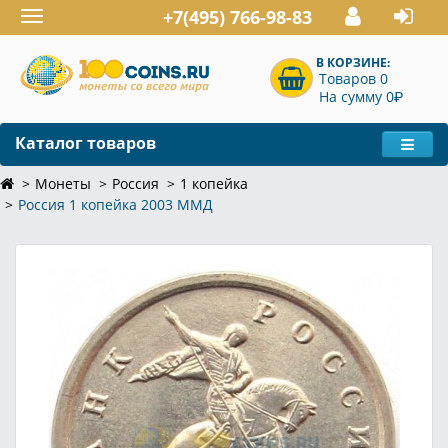
+7(495) 766-98-83
Toggle
navigation
В КОРЗИНЕ:
Товаров 0
P
На сумму 0
Каталог товаров
Монеты
Россия
1 копейка
Россия 1 копейка 2003 ММД