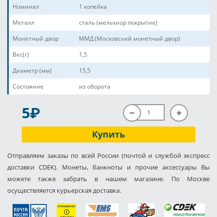
Номинал
1 копейка
Металл
сталь (мельхиор покрытие)
Монетный двор
ММД (Московский монетный двор)
Вес(г)
1,5
Диаметр (мм)
15,5
Состояние
из оборота
P
5
Купить
Отправляем заказы по всей России (почтой и службой экспресс
доставки CDEK). Монеты, банкноты и прочие аксессуары Вы
можете также забрать в нашем магазине. По Москве
осуществляется курьерская доставка.