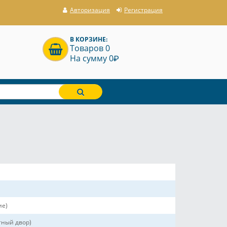
Авторизация
Регистрация
В КОРЗИНЕ:
Товаров 0
P
На сумму 0
ие)
ный двор)