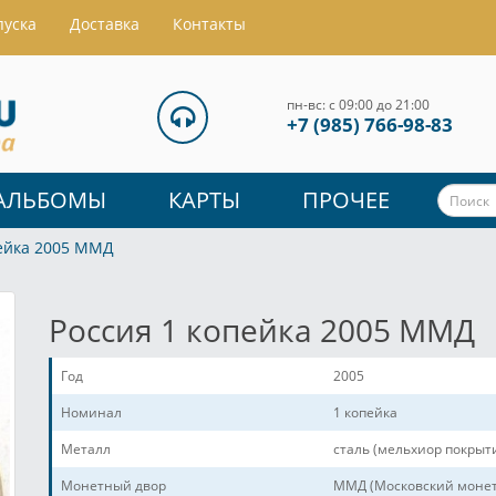
пуска
Доставка
Контакты
пн-вс: с 09:00 до 21:00
+7 (985) 766-98-83
АЛЬБОМЫ
КАРТЫ
ПРОЧЕЕ
пейка 2005 ММД
Россия 1 копейка 2005 ММД
Год
2005
Номинал
1 копейка
Металл
сталь (мельхиор покрыт
Монетный двор
ММД (Московский монет