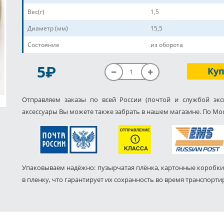
Вес(г)
1,5
Диаметр (мм)
15,5
Состояние
из оборота
P
5
Ку
Отправляем заказы по всей России (почтой и службой экс
аксессуары Вы можете также забрать в нашем магазине. По Мос
Упаковываем надёжно: пузырчатая плёнка, картонные коробки
в пленку, что гарантирует их сохранность во время транспорти