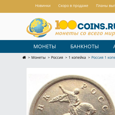
Hовинки
Скоро в продаже
Планы вы
МОНЕТЫ
БАНКНОТЫ
Монеты
Россия
1 копейка
Россия 1 ко