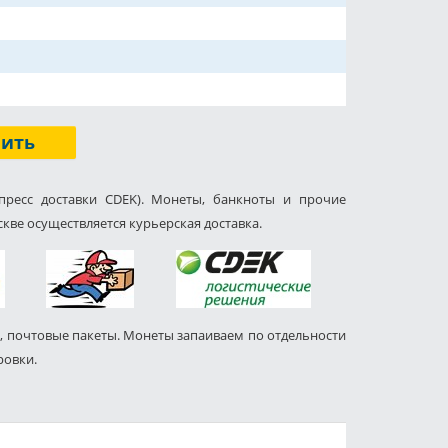
пить
пресс доставки CDEK). Монеты, банкноты и прочие
кве осуществляется курьерская доставка.
, почтовые пакеты. Монеты запаиваем по отдельности
ровки.