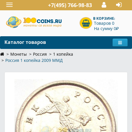
+7(495) 766-98-83
Toggle
navigation
В КОРЗИНЕ:
Товаров 0
P
На сумму 0
Каталог товаров
Монеты
Россия
1 копейка
Россия 1 копейка 2009 ММД