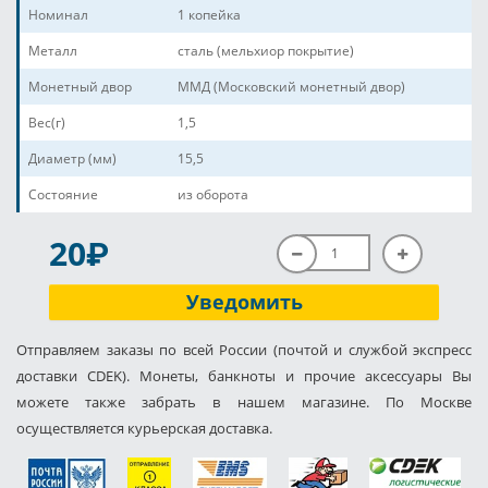
Номинал
1 копейка
Металл
сталь (мельхиор покрытие)
Монетный двор
ММД (Московский монетный двор)
Вес(г)
1,5
Диаметр (мм)
15,5
Состояние
из оборота
P
20
Уведомить
Отправляем заказы по всей России (почтой и службой экспресс
доставки CDEK). Монеты, банкноты и прочие аксессуары Вы
можете также забрать в нашем магазине. По Москве
осуществляется курьерская доставка.