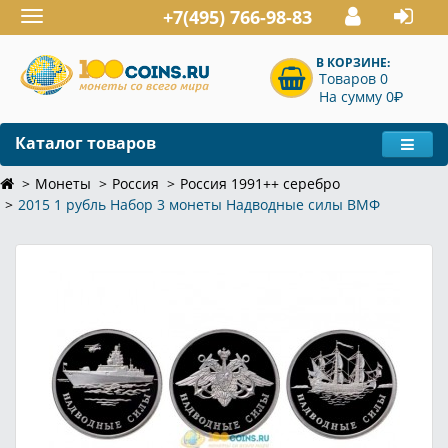
+7(495) 766-98-83
Toggle
navigation
В КОРЗИНЕ:
Товаров 0
P
На сумму 0
Каталог товаров
Монеты
Россия
Россия 1991++ серебро
2015 1 рубль Набор 3 монеты Надводные силы ВМФ