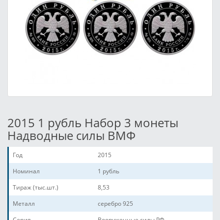
2015 1 рубль Набор 3 монеты
Надводные силы ВМФ
Год
2015
Номинал
1 рубль
Тираж (тыс.шт.)
8,53
Металл
серебро 925
Серия
Вооруженные силы РФ