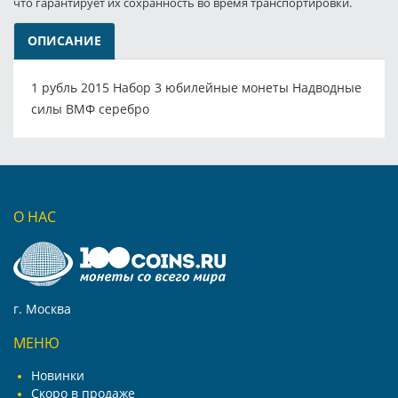
что гарантирует их сохранность во время транспортировки.
ОПИСАНИЕ
1 рубль 2015 Набор 3 юбилейные монеты Надводные
силы ВМФ серебро
О НАС
г. Москва
МЕНЮ
Новинки
Скоро в продаже