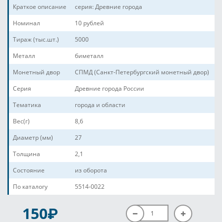
Краткое описание
серия: Древние города
Номинал
10 рублей
Тираж (тыс.шт.)
5000
Металл
биметалл
Монетный двор
СПМД (Санкт-Петербургский монетный двор)
Серия
Древние города России
Тематика
города и области
Вес(г)
8,6
Диаметр (мм)
27
Толщина
2,1
Состояние
из оборота
По каталогу
5514-0022
P
150