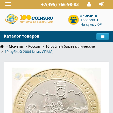
+7(495) 766-98-83
Toggle
navigation
В КОРЗИНЕ:
Товаров 0
P
На сумму 0
Каталог товаров
Монеты
Россия
10 рублей биметаллические
10 рублей 2004 Кемь СПМД