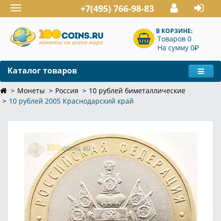
+7(495) 766-98-83
Toggle
navigation
В КОРЗИНЕ:
Товаров 0
P
На сумму 0
Каталог товаров
Монеты
Россия
10 рублей биметаллические
10 рублей 2005 Краснодарский край