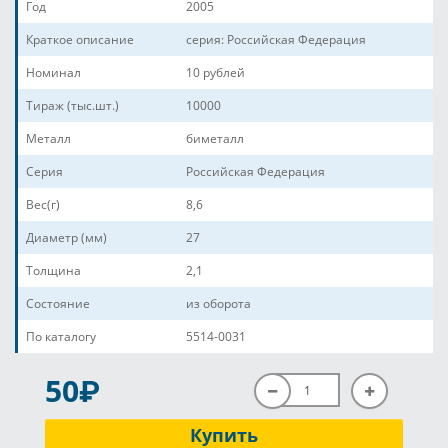
Год
2005
Краткое описание
серия: Российская Федерация
Номинал
10 рублей
Тираж (тыс.шт.)
10000
Металл
биметалл
Серия
Российская Федерация
Вес(г)
8,6
Диаметр (мм)
27
Толщина
2,1
Состояние
из оборота
По каталогу
5514-0031
P
50
Купить