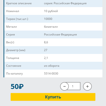
Краткое описание
серия: Российская Федерация
Номинал
10 рублей
Тираж (тыс.шт.)
10000
Металл
биметалл
Серия
Российская Федерация
Вес(г)
8,6
Диаметр (мм)
27
Толщина
2,1
Состояние
из оборота
По каталогу
5514-0030
P
50
Купить