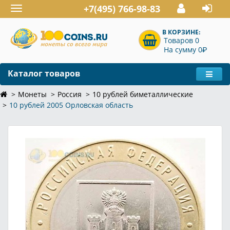
+7(495) 766-98-83
Toggle
navigation
В КОРЗИНЕ:
Товаров 0
P
На сумму 0
Каталог товаров
Монеты
Россия
10 рублей биметаллические
10 рублей 2005 Орловская область