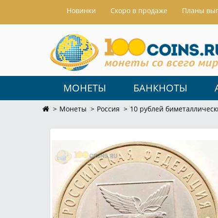
Hовинки
Скоро в продаже
Планы вы
МОНЕТЫ
БАНКНОТЫ
Монеты
Россия
10 рублей биметаллическ