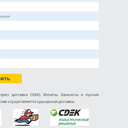
ерация
пить
пресс доставки CDEK). Монеты, банкноты и прочие
кве осуществляется курьерская доставка.