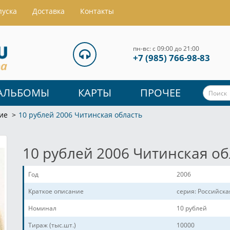
пуска
Доставка
Контакты
пн-вс: с 09:00 до 21:00
+7 (985) 766-98-83
АЛЬБОМЫ
КАРТЫ
ПРОЧЕЕ
ие
10 рублей 2006 Читинская область
10 рублей 2006 Читинская об
Год
2006
Краткое описание
серия: Российск
Номинал
10 рублей
Тираж (тыс.шт.)
10000