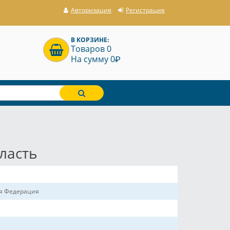
Авторизация
Регистрация
В КОРЗИНЕ:
Товаров 0
P
На сумму 0
ласть
ая Федерация