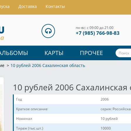
пуска
Доставка
Контакты
пн-вс: с 09:00 до 21:00
+7 (985) 766-98-83
АЛЬБОМЫ
КАРТЫ
ПРОЧЕЕ
ие
10 рублей 2006 Сахалинская область
10 рублей 2006 Сахалинская 
Год
2006
Краткое описание
серия: Российск
Номинал
10 рублей
Тираж (тыс.шт.)
10000