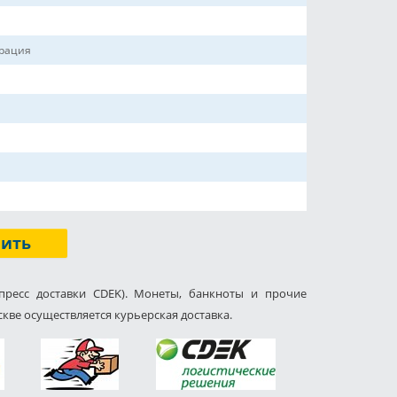
ерация
пить
пресс доставки CDEK). Монеты, банкноты и прочие
кве осуществляется курьерская доставка.