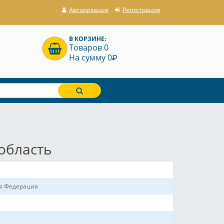
Авторизация
Регистрация
В КОРЗИНЕ:
Товаров 0
P
На сумму 0
область
ая Федерация