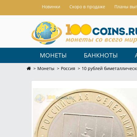
Hовинки
Скоро в продаже
Планы вы
МОНЕТЫ
БАНКНОТЫ
Монеты
Россия
10 рублей биметаллическ