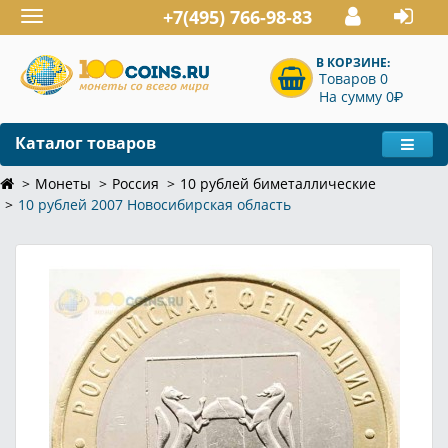
+7(495) 766-98-83
Toggle
navigation
В КОРЗИНЕ:
Товаров 0
P
На сумму 0
Каталог товаров
Монеты
Россия
10 рублей биметаллические
10 рублей 2007 Новосибирская область