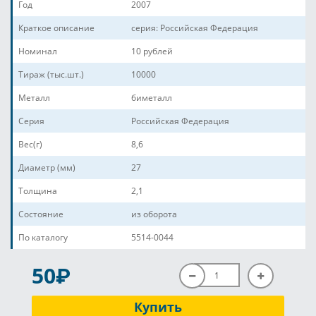
Год
2007
Краткое описание
серия: Российская Федерация
Номинал
10 рублей
Тираж (тыс.шт.)
10000
Металл
биметалл
Серия
Российская Федерация
Вес(г)
8,6
Диаметр (мм)
27
Толщина
2,1
Состояние
из оборота
По каталогу
5514-0044
P
50
Купить