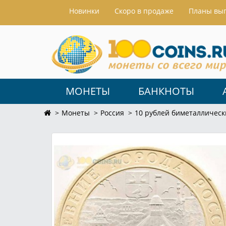
Hовинки
Скоро в продаже
Планы вы
МОНЕТЫ
БАНКНОТЫ
Монеты
Россия
10 рублей биметаллическ