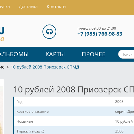
пуска
Доставка
Контакты
пн-вс: с 09:00 до 21:00
+7 (985) 766-98-83
АЛЬБОМЫ
КАРТЫ
ПРОЧЕЕ
ие
10 рублей 2008 Приозерск СПМД
10 рублей 2008 Приозерск 
Год
2008
Краткое описание
серия: Др
Номинал
10 рублей
Тираж (тыс.шт.)
2500