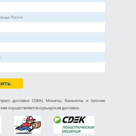
орода России
а
пить
пресс доставки CDEK). Монеты, банкноты и прочие
кве осуществляется курьерская доставка.