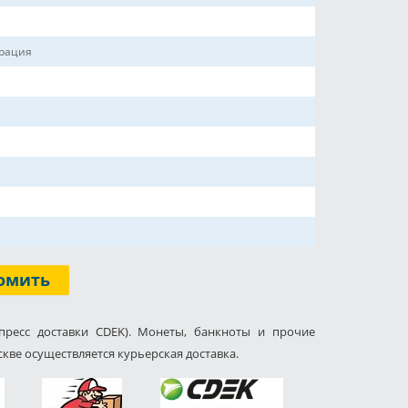
ерация
омить
пресс доставки CDEK). Монеты, банкноты и прочие
кве осуществляется курьерская доставка.