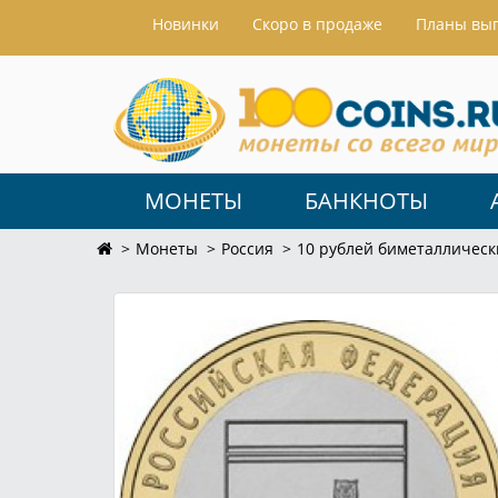
Hовинки
Скоро в продаже
Планы вы
МОНЕТЫ
БАНКНОТЫ
Монеты
Россия
10 рублей биметаллическ