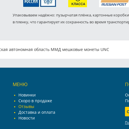
Упаковываем надёжно: пузырчатая плёнка, картонные коробки
в пленку, что гарантирует их сохранность во время транспорти
йская автономная область ММД мешковые монеты UNC
МЕНЮ
П
Новинки
О
Скоро в продаже
П
Отзывы
Доставка и оплата
Новости
П