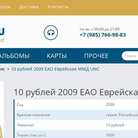
пуска
Доставка
Контакты
пн-вс: с 09:00 до 21:00
+7 (985) 766-98-83
АЛЬБОМЫ
КАРТЫ
ПРОЧЕЕ
ие
10 рублей 2009 ЕАО Еврейская ММД UNC
10 рублей 2009 ЕАО Еврейс
Год
2009
Краткое описание
серия: Российск
Номинал
10 рублей
Тираж (тыс.шт.)
5000