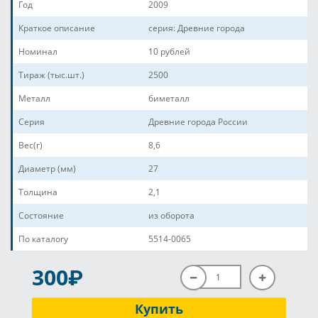
Год
2009
Краткое описание
серия: Древние города
Номинал
10 рублей
Тираж (тыс.шт.)
2500
Металл
биметалл
Серия
Древние города России
Вес(г)
8,6
Диаметр (мм)
27
Толщина
2,1
Состояние
из оборота
По каталогу
5514-0065
P
300
Купить