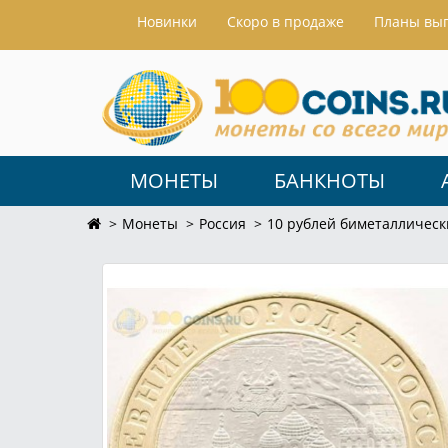
Hовинки
Скоро в продаже
Планы вы
МОНЕТЫ
БАНКНОТЫ
Монеты
Россия
10 рублей биметаллическ