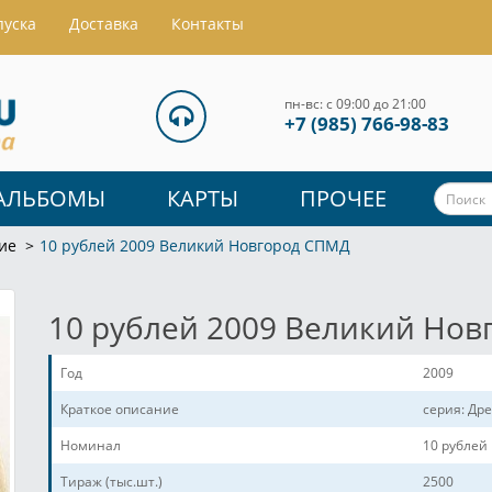
пуска
Доставка
Контакты
пн-вс: с 09:00 до 21:00
+7 (985) 766-98-83
АЛЬБОМЫ
КАРТЫ
ПРОЧЕЕ
ие
10 рублей 2009 Великий Новгород СПМД
10 рублей 2009 Великий Но
Год
2009
Краткое описание
серия: Др
Номинал
10 рублей
Тираж (тыс.шт.)
2500