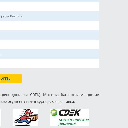
орода России
а
пить
пресс доставки CDEK). Монеты, банкноты и прочие
кве осуществляется курьерская доставка.