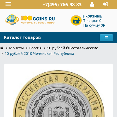
+7(495) 766-98-83
Toggle
navigation
В КОРЗИНЕ:
Товаров 0
P
На сумму 0
Каталог товаров
Монеты
Россия
10 рублей биметаллические
10 рублей 2010 Чеченская Республика