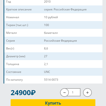
Год
2010
Краткое описание
серия: Российская Федерация
Номинал
10 рублей
Тираж (тыс.шт.)
100
Металл
биметалл
Серия
Российская Федерация
Вес(г)
8,6
Диаметр (мм)
27
Толщина
2,1
Состояние
UNC
По каталогу
5514-0073
P
24900
Купить