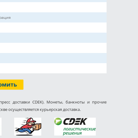
ерация
омить
пресс доставки CDEK). Монеты, банкноты и прочие
кве осуществляется курьерская доставка.