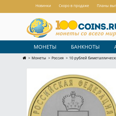
Hовинки
Скоро в продаже
Планы вы
МОНЕТЫ
БАНКНОТЫ
Монеты
Россия
10 рублей биметаллическ