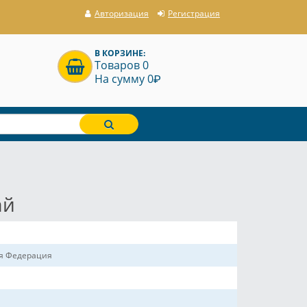
Авторизация
Регистрация
В КОРЗИНЕ:
Товаров 0
P
На сумму 0
ай
ая Федерация