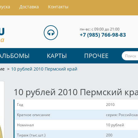
пуска
Доставка
Контакты
пн-вс: с 09:00 до 21:00
+7 (985) 766-98-83
АЛЬБОМЫ
КАРТЫ
ПРОЧЕЕ
ие
10 рублей 2010 Пермский край
10 рублей 2010 Пермский кр
Год
2010
Краткое описание
серия: Российск
Номинал
10 рублей
Тираж (тыс.шт.)
200