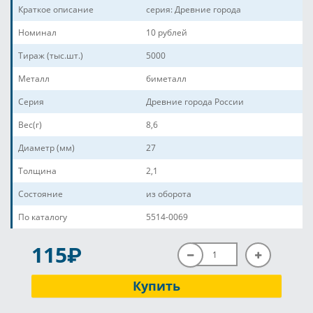
Краткое описание
серия: Древние города
Номинал
10 рублей
Тираж (тыс.шт.)
5000
Металл
биметалл
Серия
Древние города России
Вес(г)
8,6
Диаметр (мм)
27
Толщина
2,1
Состояние
из оборота
По каталогу
5514-0069
P
115
Купить