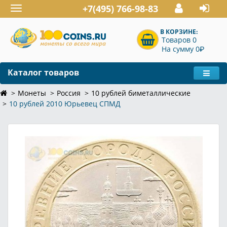
+7(495) 766-98-83
Toggle
navigation
В КОРЗИНЕ:
Товаров 0
P
На сумму 0
Каталог товаров
Монеты
Россия
10 рублей биметаллические
10 рублей 2010 Юрьевец СПМД