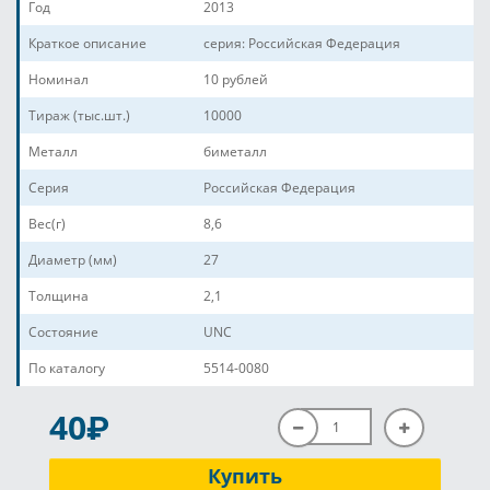
Год
2013
Краткое описание
серия: Российская Федерация
Номинал
10 рублей
Тираж (тыс.шт.)
10000
Металл
биметалл
Серия
Российская Федерация
Вес(г)
8,6
Диаметр (мм)
27
Толщина
2,1
Состояние
UNC
По каталогу
5514-0080
P
40
Купить