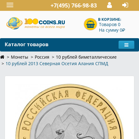
+7(495) 766-98-83
Toggle
navigation
В КОРЗИНЕ:
Товаров 0
P
На сумму 0
Каталог товаров
Монеты
Россия
10 рублей биметаллические
10 рублей 2013 Северная Осетия Алания СПМД