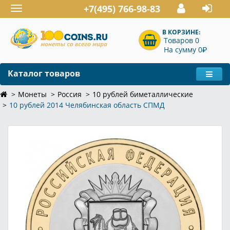
+7(495) 766-98-83
Toggle
navigation
В КОРЗИНЕ:
Товаров 0
P
На сумму 0
Каталог товаров
Монеты
Россия
10 рублей биметаллические
10 рублей 2014 Челябинская область СПМД