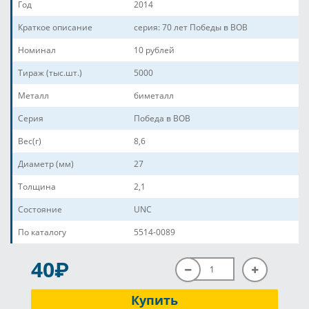
Год
2014
Краткое описание
серия: 70 лет Победы в ВОВ
Номинал
10 рублей
Тираж (тыс.шт.)
5000
Металл
биметалл
Серия
Победа в ВОВ
Вес(г)
8,6
Диаметр (мм)
27
Толщина
2,1
Состояние
UNC
По каталогу
5514-0089
P
40
Купить