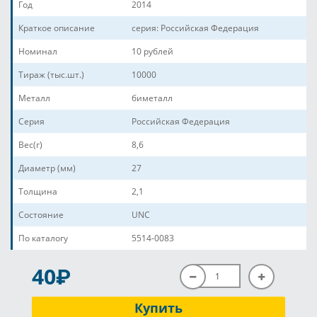
Год
2014
Краткое описание
серия: Российская Федерация
Номинал
10 рублей
Тираж (тыс.шт.)
10000
Металл
биметалл
Серия
Российская Федерация
Вес(г)
8,6
Диаметр (мм)
27
Толщина
2,1
Состояние
UNC
По каталогу
5514-0083
P
40
Купить