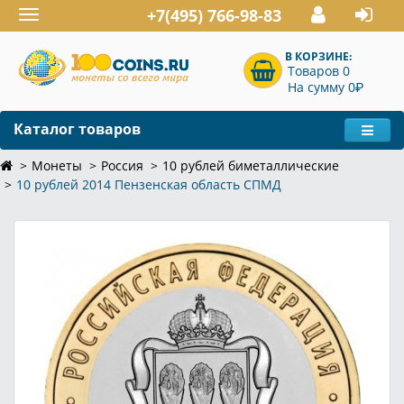
+7(495) 766-98-83
Toggle
navigation
В КОРЗИНЕ:
Товаров 0
P
На сумму 0
Каталог товаров
Монеты
Россия
10 рублей биметаллические
10 рублей 2014 Пензенская область СПМД