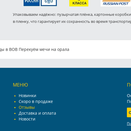
Упаковываем надёжно: пузырчатая плёнка, картонные коробки
в пленку, что гарантирует их сохранность во время транспорти
ды в ВОВ Перекуём мечи на орала
МЕНЮ
П
Новинки
О
Скоро в продаже
П
Отзывы
Доставка и оплата
Новости
П