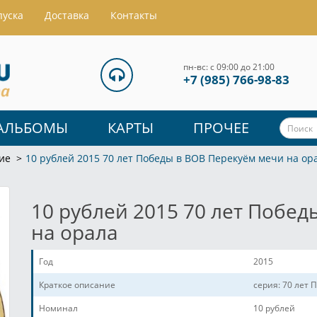
пуска
Доставка
Контакты
пн-вс: с 09:00 до 21:00
+7 (985) 766-98-83
АЛЬБОМЫ
КАРТЫ
ПРОЧЕЕ
ие
10 рублей 2015 70 лет Победы в ВОВ Перекуём мечи на ор
10 рублей 2015 70 лет Побе
на орала
Год
2015
Краткое описание
серия: 70 лет 
Номинал
10 рублей