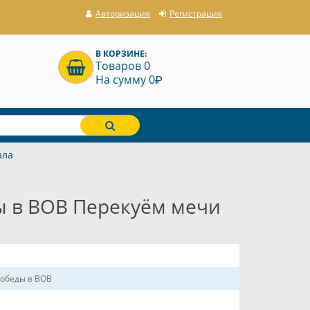
Авторизация
Регистрация
В КОРЗИНЕ:
Товаров 0
P
На сумму 0
ала
ды в ВОВ Перекуём мечи
Победы в ВОВ