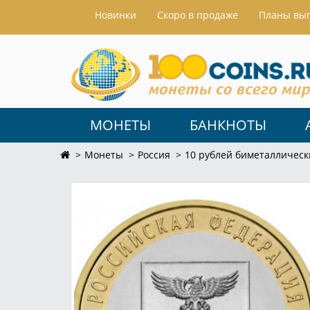
Hовинки
Скоро в продаже
Планы вы
МОНЕТЫ
БАНКНОТЫ
Монеты
Россия
10 рублей биметаллическ