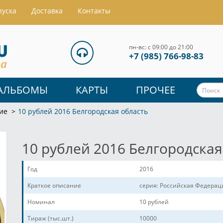
пуска
Доставка
Контакты
пн-вс: с 09:00 до 21:00
+7 (985) 766-98-83
АЛЬБОМЫ
КАРТЫ
ПРОЧЕЕ
ие
10 рублей 2016 Белгородская область
10 рублей 2016 Белгородская
Год
2016
Краткое описание
серия: Российская Федерац
Номинал
10 рублей
Тираж (тыс.шт.)
10000