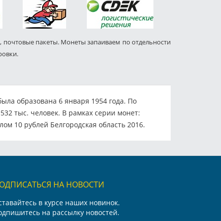
, почтовые пакеты. Монеты запаиваем по отдельности
ровки.
была образована 6 января 1954 года. По
32 тыс. человек. В рамках серии монет:
м 10 рублей Белгородская область 2016.
ОДПИСАТЬСЯ НА НОВОСТИ
ставайтесь в курсе наших новинок.
одпишитесь на рассылку новостей.