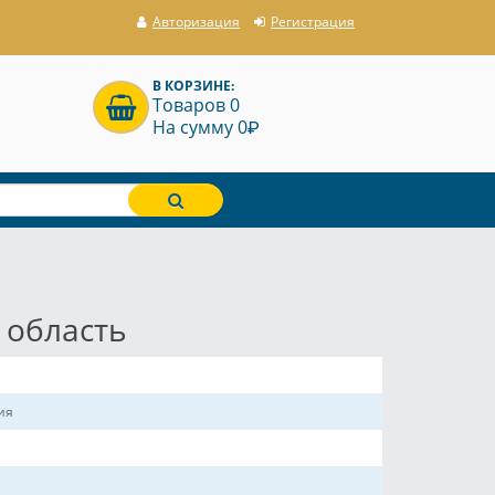
Авторизация
Регистрация
В КОРЗИНЕ:
Товаров 0
P
На сумму 0
 область
ия