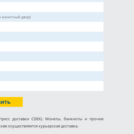
й монетный двор)
пить
пресс доставки CDEK). Монеты, банкноты и прочие
кве осуществляется курьерская доставка.