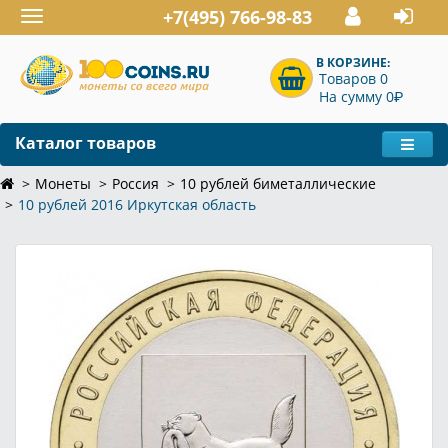
+7(495) 766-98-83
Toggle
navigation
В КОРЗИНЕ:
Товаров 0
P
На сумму 0
Каталог товаров
Монеты
Россия
10 рублей биметаллические
10 рублей 2016 Иркутская область