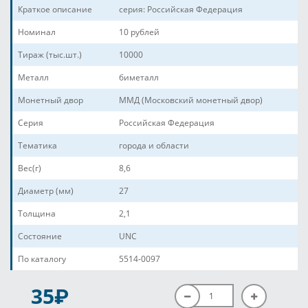
Краткое описание
серия: Российская Федерация
Номинал
10 рублей
Тираж (тыс.шт.)
10000
Металл
биметалл
Монетный двор
ММД (Московский монетный двор)
Серия
Российская Федерация
Тематика
города и области
Вес(г)
8,6
Диаметр (мм)
27
Толщина
2,1
Состояние
UNC
По каталогу
5514-0097
P
35