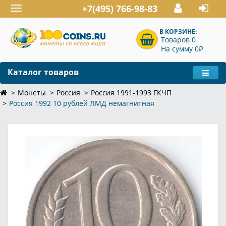
+7(495) 766-98-83
Toggle
navigation
В КОРЗИНЕ:
Товаров 0
P
На сумму 0
Каталог товаров
Монеты
Россия
Россия 1991-1993 ГКЧП
Россия 1992 10 рублей ЛМД немагнитная