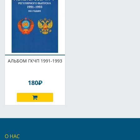
АЛЬБОМ ГКЧП 1991-1993
P
180
О НАС