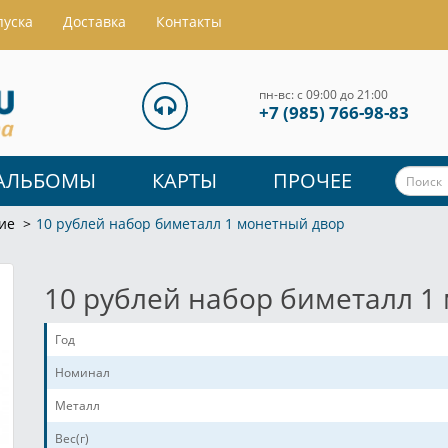
пуска
Доставка
Контакты
пн-вс: с 09:00 до 21:00
+7 (985) 766-98-83
АЛЬБОМЫ
КАРТЫ
ПРОЧЕЕ
ие
10 рублей набор биметалл 1 монетный двор
10 рублей набор биметалл 1
Год
Номинал
Металл
Вес(г)