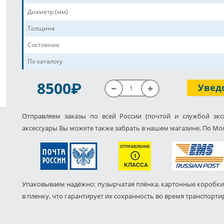
Диаметр (мм)
Толщина
Состояние
По каталогу
P
8500
Увед
Отправляем заказы по всей России (почтой и службой экс
аксессуары Вы можете также забрать в нашем магазине. По Мос
Упаковываем надёжно: пузырчатая плёнка, картонные коробки
в пленку, что гарантирует их сохранность во время транспорти