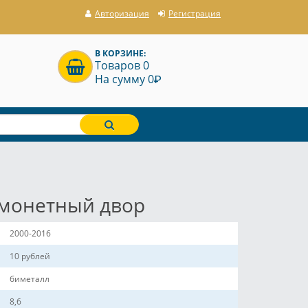
Авторизация
Регистрация
В КОРЗИНЕ:
Товаров 0
P
На сумму 0
 монетный двор
2000-2016
10 рублей
биметалл
8,6