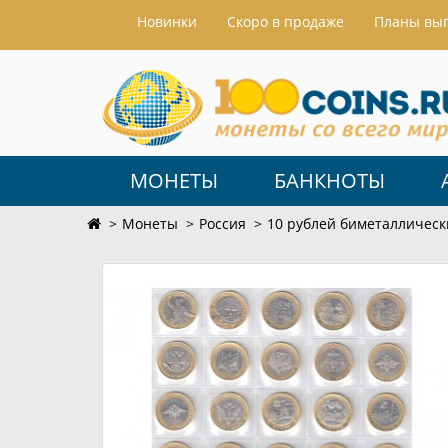
Hовинки
Скоро в продаже
Планы вы
МОНЕТЫ
БАНКНОТЫ
Монеты
Россия
10 рублей биметаллическ