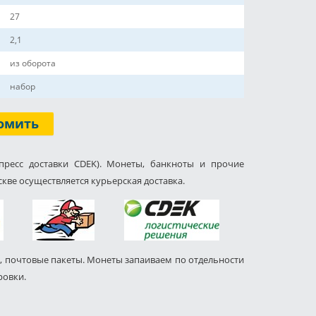
27
2,1
из оборота
набор
омить
пресс доставки CDEK). Монеты, банкноты и прочие
кве осуществляется курьерская доставка.
, почтовые пакеты. Монеты запаиваем по отдельности
ровки.