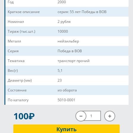
Год
2000
Краткое описание
серия: 55 лет Победы в ВОВ
Номинал
2 рубля
Тираж (тыс.шт.)
10000
Металл
нейзильбер
Серия
Победа в ВОВ
Тематика
транспорт прочий
Вес(г)
5,1
Диаметр (мм)
23
Состояние
из оборота
По каталогу
5010-0001
P
100
Купить