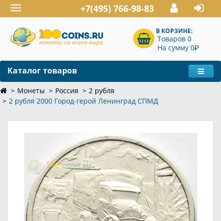
+7(495) 766-98-83
Toggle
navigation
В КОРЗИНЕ:
Товаров 0
P
На сумму 0
Каталог товаров
Монеты
Россия
2 рубля
2 рубля 2000 Город-герой Ленинград СПМД