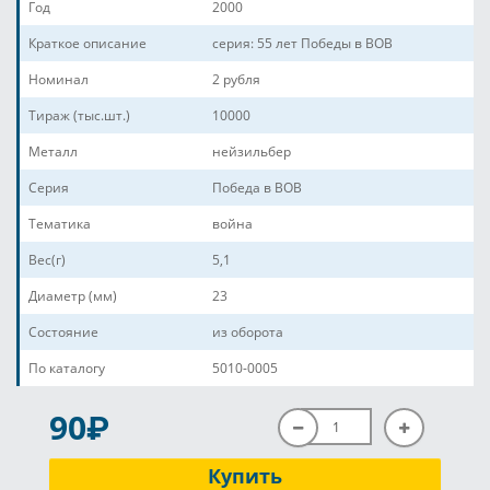
Год
2000
Краткое описание
серия: 55 лет Победы в ВОВ
Номинал
2 рубля
Тираж (тыс.шт.)
10000
Металл
нейзильбер
Серия
Победа в ВОВ
Тематика
война
Вес(г)
5,1
Диаметр (мм)
23
Состояние
из оборота
По каталогу
5010-0005
P
90
Купить