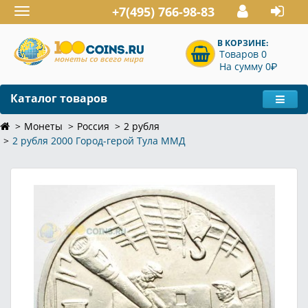
+7(495) 766-98-83
Toggle
navigation
В КОРЗИНЕ:
Товаров 0
P
На сумму 0
Каталог товаров
Монеты
Россия
2 рубля
2 рубля 2000 Город-герой Тула ММД