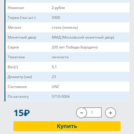
Номинал
2 рубля
Тираж (тыс.шт.)
5000
Металл
сталь (никель)
Монетный двор
ММД (Московский монетный двор)
Серия
200 лет Победы Бородино
Тематика
личности
Вес(г)
5,1
Диаметр (мм)
23
Состояние
UNC
По каталогу
5710-0004
P
15
Купить