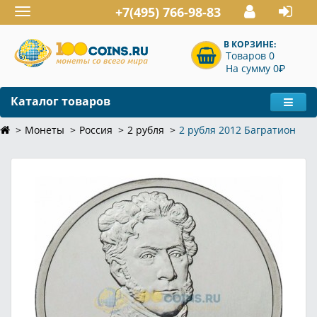
+7(495) 766-98-83
Toggle
navigation
В КОРЗИНЕ:
Товаров 0
P
На сумму 0
Каталог товаров
Монеты
Россия
2 рубля
2 рубля 2012 Багратион