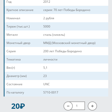
Год
2012
Краткое описание
серия: 70 лет Победы Бородино
Номинал
2 рубля
Тираж (тыс.шт.)
5000
Металл
сталь (никель)
Монетный двор
ММД (Московский монетный двор)
Серия
200 лет Победы Бородино
Тематика
личности
Вес(г)
5,1
Диаметр (мм)
23
Состояние
UNC
По каталогу
5710-0017
P
20