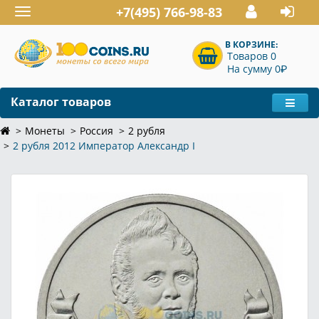
+7(495) 766-98-83
Toggle
navigation
В КОРЗИНЕ:
Товаров 0
P
На сумму 0
Каталог товаров
Монеты
Россия
2 рубля
2 рубля 2012 Император Александр I