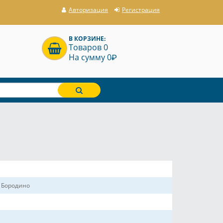
Авторизация
Регистрация
В КОРЗИНЕ:
Товаров 0
P
На сумму 0
ы Бородино