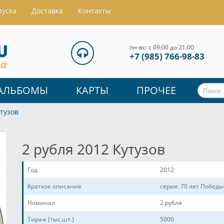
пуска
Доставка
Контакты
пн-вс: с 09:00 до 21:00
+7 (985) 766-98-83
АЛЬБОМЫ
КАРТЫ
ПРОЧЕЕ
утузов
2 рубля 2012 Кутузов
Год
2012
Краткое описание
серия: 70 лет Побед
Номинал
2 рубля
Тираж (тыс.шт.)
5000