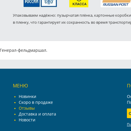
Упаковываем надёжно: пузырчатая плёнка, картонные коробки
в пленку, что гарантирует их сохранность во время транспорти
 Генерал-фельдмаршал.
МЕНЮ
П
Новинки
О
Скоро в продаже
П
Отзывы
Доставка и оплата
Новости
П