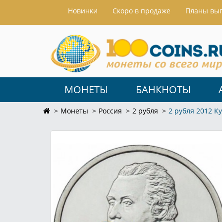
Hовинки
Скоро в продаже
Планы вы
МОНЕТЫ
БАНКНОТЫ
Монеты
Россия
2 рубля
2 рубля 2012 К