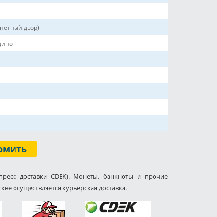
нетный двор)
дино
омить
пресс доставки CDEK). Монеты, банкноты и прочие
кве осуществляется курьерская доставка.