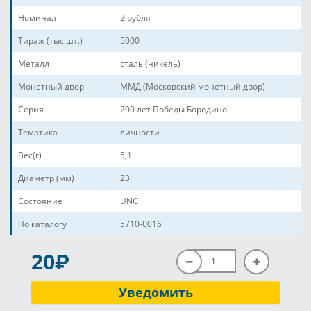
Номинал
2 рубля
Тираж (тыс.шт.)
5000
Металл
сталь (никель)
Монетный двор
ММД (Московский монетный двор)
Серия
200 лет Победы Бородино
Тематика
личности
Вес(г)
5,1
Диаметр (мм)
23
Состояние
UNC
По каталогу
5710-0016
P
20
Уведомить