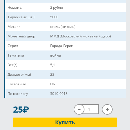
Номинал
2 рубля
Тираж (тыс.шт.)
5000
Металл
сталь (никель)
Монетный двор
ММД (Московский монетный двор)
Серия
Города-Герои
Тематика
война
Вес(г)
5,1
Диаметр (мм)
23
Состояние
UNC
По каталогу
5010-0018
P
25
Купить