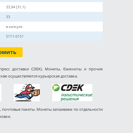
33,94 (31,1)
33
в капсуле
5111-0151
омить
пресс доставки CDEK). Монеты, банкноты и прочие
кве осуществляется курьерская доставка.
, почтовые пакеты. Монеты запаиваем по отдельности
ровки.