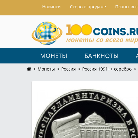
Hовинки
Скоро в продаже
Планы вы
МОНЕТЫ
БАНКНОТЫ
Монеты
Россия
Россия 1991++ серебро