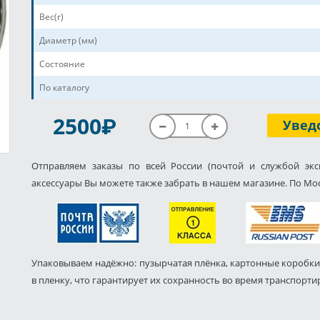
Вес(г)
Диаметр (мм)
Состояние
По каталогу
P
2500
Увед
Отправляем заказы по всей России (почтой и службой экс
аксессуары Вы можете также забрать в нашем магазине. По Мос
Упаковываем надёжно: пузырчатая плёнка, картонные коробки
в пленку, что гарантирует их сохранность во время транспорти