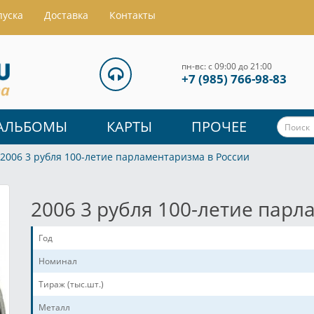
пуска
Доставка
Контакты
пн-вс: с 09:00 до 21:00
+7 (985) 766-98-83
АЛЬБОМЫ
КАРТЫ
ПРОЧЕЕ
2006 3 рубля 100-летие парламентаризма в России
2006 3 рубля 100-летие парл
Год
Номинал
Тираж (тыс.шт.)
Металл