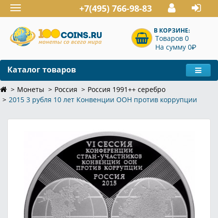
+7(495) 766-98-83
Toggle
navigation
В КОРЗИНЕ:
Товаров 0
P
На сумму 0
Каталог товаров
Монеты
Россия
Россия 1991++ серебро
2015 3 рубля 10 лет Конвенции ООН против коррупции