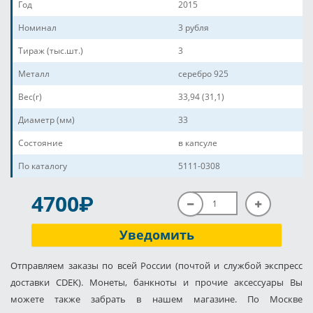
Год
2015
Номинал
3 рубля
Тираж (тыс.шт.)
3
Металл
серебро 925
Вес(г)
33,94 (31,1)
Диаметр (мм)
33
Состояние
в капсуле
По каталогу
5111-0308
P
4700
Уведомить
Отправляем заказы по всей России (почтой и службой экспресс
доставки CDEK). Монеты, банкноты и прочие аксессуары Вы
можете также забрать в нашем магазине. По Москве