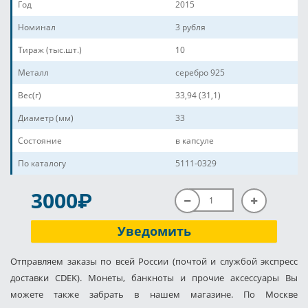
Год
2015
Номинал
3 рубля
Тираж (тыс.шт.)
10
Металл
серебро 925
Вес(г)
33,94 (31,1)
Диаметр (мм)
33
Состояние
в капсуле
По каталогу
5111-0329
P
3000
Уведомить
Отправляем заказы по всей России (почтой и службой экспресс
доставки CDEK). Монеты, банкноты и прочие аксессуары Вы
можете также забрать в нашем магазине. По Москве