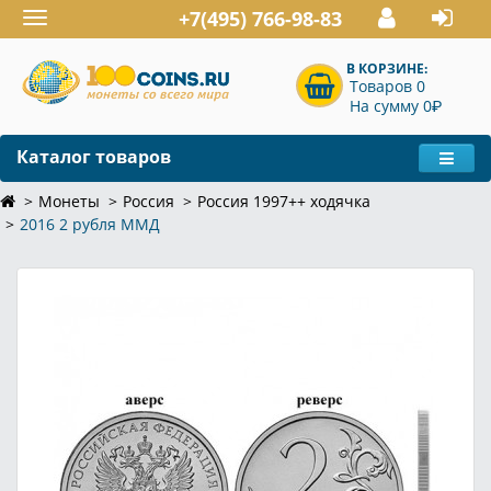
+7(495) 766-98-83
Toggle
navigation
В КОРЗИНЕ:
Товаров 0
P
На сумму 0
Каталог товаров
Монеты
Россия
Россия 1997++ ходячка
2016 2 рубля ММД