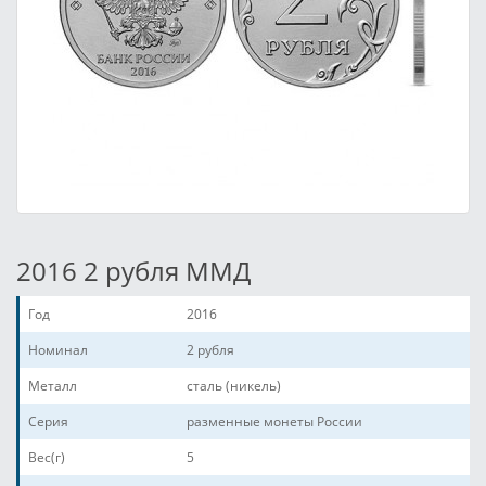
2016 2 рубля ММД
Год
2016
Номинал
2 рубля
Металл
сталь (никель)
Серия
разменные монеты России
Вес(г)
5