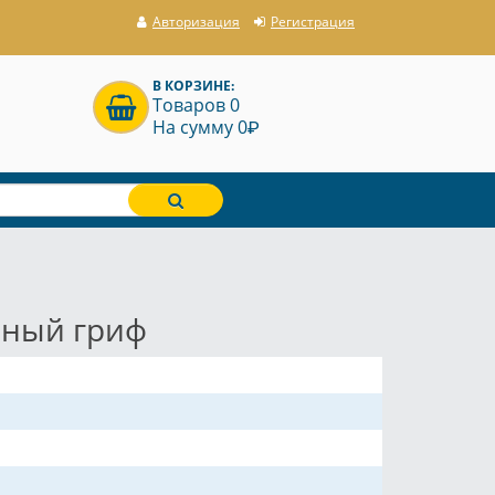
Авторизация
Регистрация
В КОРЗИНЕ:
Товаров 0
P
На сумму 0
рный гриф