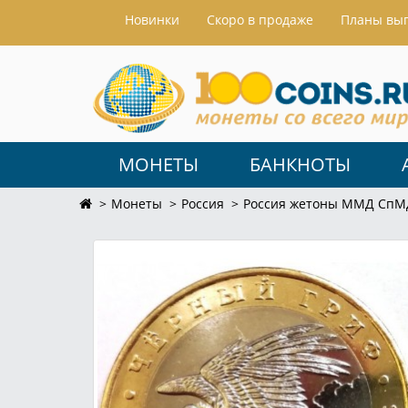
Hовинки
Скоро в продаже
Планы вы
МОНЕТЫ
БАНКНОТЫ
Монеты
Россия
Россия жетоны ММД СпМ