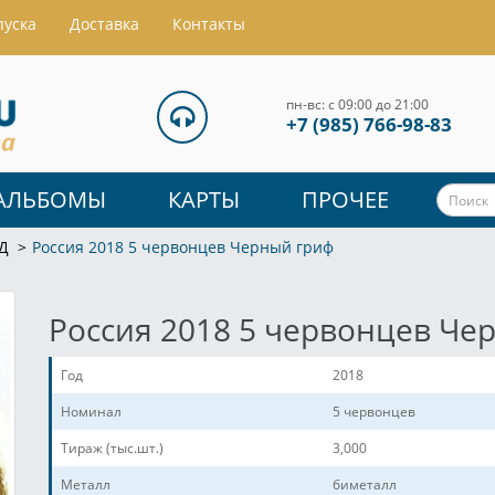
пуска
Доставка
Контакты
пн-вс: с 09:00 до 21:00
+7 (985) 766-98-83
АЛЬБОМЫ
КАРТЫ
ПРОЧЕЕ
Д
Россия 2018 5 червонцев Черный гриф
Россия 2018 5 червонцев Че
Год
2018
Номинал
5 червонцев
Тираж (тыс.шт.)
3,000
Металл
биметалл