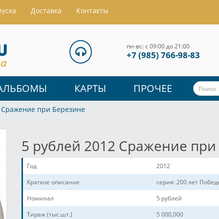
пуска
Доставка
Контакты
пн-вс: с 09:00 до 21:00
+7 (985) 766-98-83
АЛЬБОМЫ
КАРТЫ
ПРОЧЕЕ
2 Cражение при Березине
5 рублей 2012 Cражение при
Год
2012
Краткое описание
серия: 200 лет Побе
Номинал
5 рублей
Тираж (тыс.шт.)
5 000,000