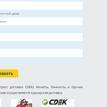
нетный двор)
дино
омить
пресс доставки CDEK). Монеты, банкноты и прочие
кве осуществляется курьерская доставка.