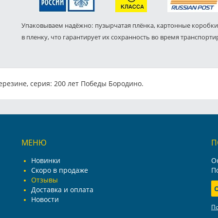
Упаковываем надёжно: пузырчатая плёнка, картонные коробки
в пленку, что гарантирует их сохранность во время транспорти
резине, серия: 200 лет Победы Бородино.
МЕНЮ
П
Новинки
О
Скоро в продаже
П
Отзывы
Доставка и оплата
Новости
П