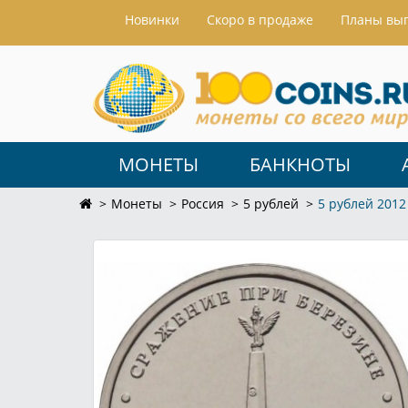
Hовинки
Скоро в продаже
Планы вы
МОНЕТЫ
БАНКНОТЫ
Монеты
Россия
5 рублей
5 рублей 201