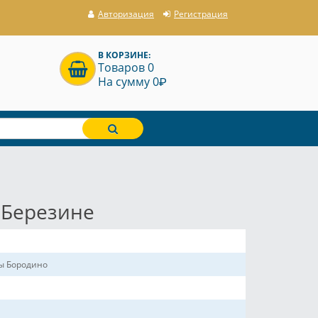
Авторизация
Регистрация
В КОРЗИНЕ:
Товаров 0
P
На сумму 0
 Березине
ды Бородино