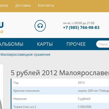
пуска
Доставка
Контакты
пн-вс: с 09:00 до 21:00
+7 (985) 766-98-83
АЛЬБОМЫ
КАРТЫ
ПРОЧЕЕ
2 Малоярославецкое сражение
5 рублей 2012 Малоярослав
Год
2012
Краткое описание
серия: 200 лет Побе
Номинал
5 рублей
Тираж (тыс.шт.)
5 000,000