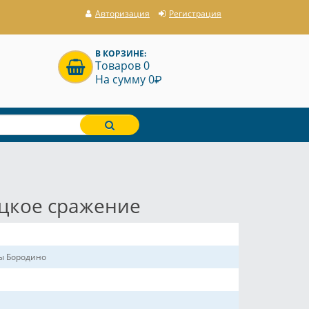
Авторизация
Регистрация
В КОРЗИНЕ:
Товаров 0
P
На сумму 0
ецкое сражение
ды Бородино