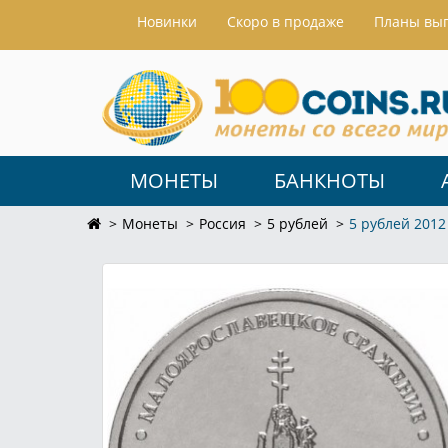
Hовинки
Скоро в продаже
Планы вы
МОНЕТЫ
БАНКНОТЫ
Монеты
Россия
5 рублей
5 рублей 201