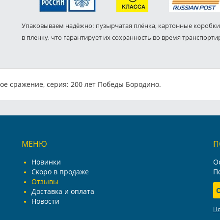
Упаковываем надёжно: пузырчатая плёнка, картонные коробки
в пленку, что гарантирует их сохранность во время транспорти
ое сражение, серия: 200 лет Победы Бородино.
МЕНЮ
П
Новинки
О
Скоро в продаже
П
Отзывы
Доставка и оплата
Новости
П