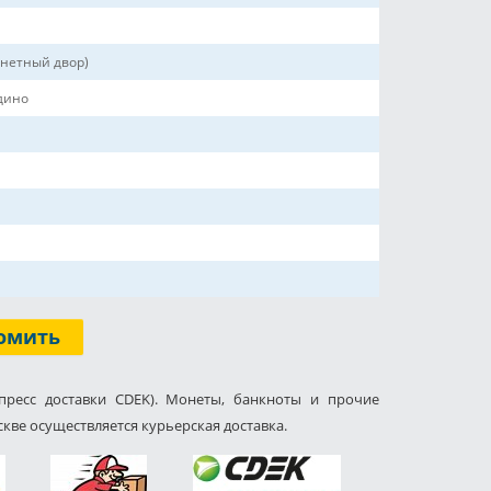
нетный двор)
дино
омить
пресс доставки CDEK). Монеты, банкноты и прочие
кве осуществляется курьерская доставка.