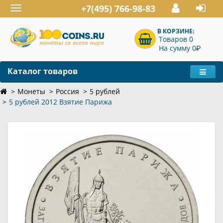
+7(495) 766-98-83
Toggle
navigation
В КОРЗИНЕ:
Товаров 0
P
На сумму 0
Каталог товаров
Монеты
Россия
5 рублей
5 рублей 2012 Взятие Парижа