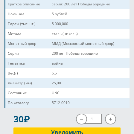
Краткое описание
серия: 200 лет Победы Бородино
Номинал
5 рублей
Тираж (тыс.шт.)
5 000,000
Металл
сталь (никель)
Монетный двор
ММД (Московский монетный двор)
Серия
200 лет Победы Бородино
Тематика
война
Вес(г)
6,5
Диаметр (мм)
25,00
Состояние
UNC
По каталогу
5712-0010
P
30
Уведомить