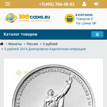
+7(495) 766-98-83
Toggle
navigation
В КОРЗИНЕ:
Товаров 0
P
На сумму 0
Каталог товаров
Монеты
Россия
5 рублей
5 рублей 2014 Днепровско-Карпатская операция