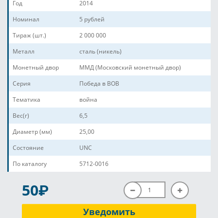
Год
2014
Номинал
5 рублей
Тираж (шт.)
2 000 000
Металл
сталь (никель)
Монетный двор
ММД (Московский монетный двор)
Серия
Победа в ВОВ
Тематика
война
Вес(г)
6,5
Диаметр (мм)
25,00
Состояние
UNC
По каталогу
5712-0016
P
50
Уведомить