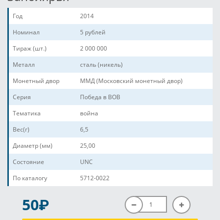
Год
2014
Номинал
5 рублей
Тираж (шт.)
2 000 000
Металл
сталь (никель)
Монетный двор
ММД (Московский монетный двор)
Серия
Победа в ВОВ
Тематика
война
Вес(г)
6,5
Диаметр (мм)
25,00
Состояние
UNC
По каталогу
5712-0022
P
50