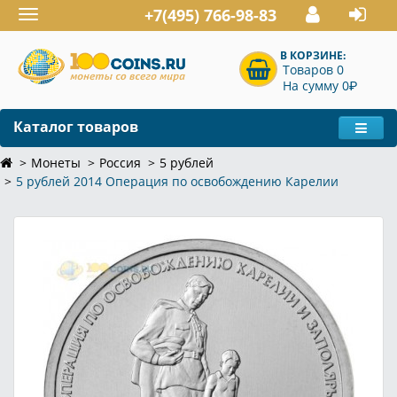
+7(495) 766-98-83
Toggle
navigation
В КОРЗИНЕ:
Товаров 0
P
На сумму 0
Каталог товаров
Монеты
Россия
5 рублей
5 рублей 2014 Операция по освобождению Карелии