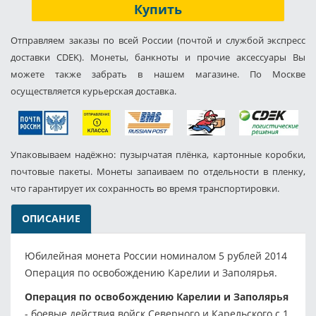
Купить
Отправляем заказы по всей России (почтой и службой экспресс
доставки CDEK). Монеты, банкноты и прочие аксессуары Вы
можете также забрать в нашем магазине. По Москве
осуществляется курьерская доставка.
Упаковываем надёжно: пузырчатая плёнка, картонные коробки,
почтовые пакеты. Монеты запаиваем по отдельности в пленку,
что гарантирует их сохранность во время транспортировки.
ОПИСАНИЕ
Юбилейная монета России номиналом 5 рублей 2014
Операция по освобождению Карелии и Заполярья.
Операция по освобождению Карелии и Заполярья
- боевые действия войск Северного и Карельского с 1