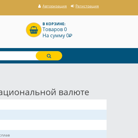
Авторизация
Регистрация
В КОРЗИНЕ:
Товаров 0
P
На сумму 0
 национальной валюте
сплав