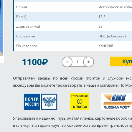
Серия
Исторические соб
Вес(г)
15,5
Диаметр (мм)
33
Состояние
UNC (в буклете)
По каталогу
KM# 208
P
1100
Ку
Отправляем заказы по всей России (почтой и службой экс
аксессуары Вы можете также забрать в нашем магазине. По Мос
Упаковываем надёжно: пузырчатая плёнка, картонные коробки
в пленку, что гарантирует их сохранность во время транспорти