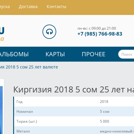
пуска
Доставка
Контакты
пн-вс: с 09:00 до 21:00
+7 (985) 766-98-83
АЛЬБОМЫ
КАРТЫ
ПРОЧЕЕ
ия 2018 5 сом 25 лет валюте
Киргизия 2018 5 сом 25 лет
Год
2018
Номинал
5 сом
Тираж (шт.)
5 000
Металл
медно-никелевый 