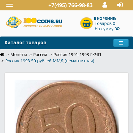
+7(495) 766-98-83
Toggle
navigation
В КОРЗИНЕ:
Товаров 0
P
На сумму 0
Каталог товаров
Монеты
Россия
Россия 1991-1993 ГКЧП
Россия 1993 50 рублей ММД (немагнитная)