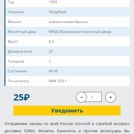
Год
1993
Номинал
50 рублей
Металл
алюминиевая бронза
Монетный двор
ММД (Московский монетный двор)
Вес(г)
6,3
Диаметр (мм)
25
Толщина
2
Состояние
VF-XF
По каталогу
KM# 329.1
P
25
Уведомить
Отправляем заказы по всей России (почтой и службой экспресс
доставки CDEK). Монеты, банкноты и прочие аксессуары Вы