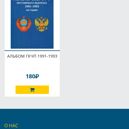
АЛЬБОМ ГКЧП 1991-1993
P
180
О НАС