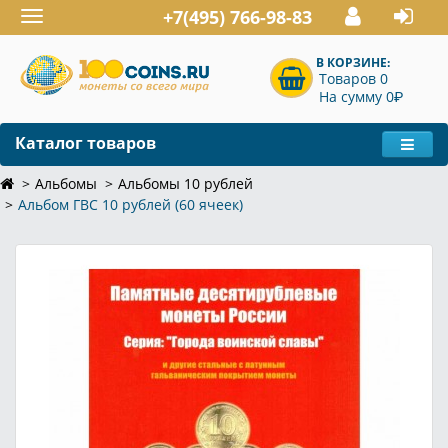
+7(495) 766-98-83
Toggle
navigation
В КОРЗИНЕ:
Товаров 0
P
На сумму 0
Каталог товаров
Альбомы
Альбомы 10 рублей
Альбом ГВС 10 рублей (60 ячеек)