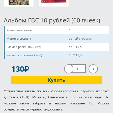
Альбом ГВС 10 рублей (60 ячеек)
Кол-во альбомов
1
Монеты видны с
одной стороны
Размер раскрытый (см)
46 * 19,5
Размер сложенный (см)
15 * 19,5
P
130
Купить
Отправляем заказы по всей России (почтой и службой экспресс
доставки CDEK). Монеты, банкноты и прочие аксессуары Вы
можете также забрать в нашем магазине. По Москве
осуществляется курьерская доставка.